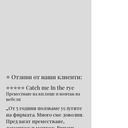
⭐ Отзиви от наши клиенти:
⭐⭐⭐⭐⭐ Catch me In the rye
Преместване на жилище и монтаж на
мебели
„От 5 години ползваме услугите
на фирмата. Много сме доволни.
Предлагат преместване,
демонтаж и монтаж. Винаги