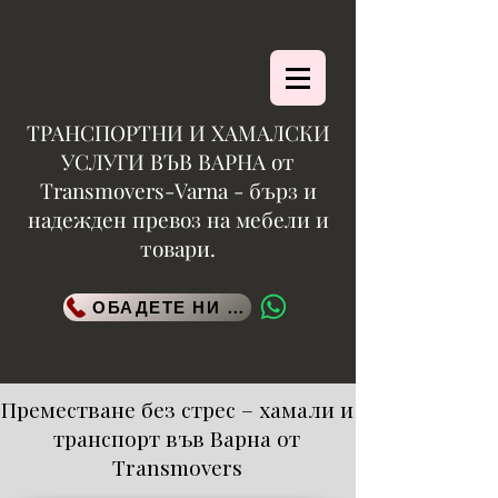
ТРАНСПОРТНИ И ХАМАЛСКИ
УСЛУГИ ВЪВ ВАРНА от
Тransmovers-Varna - бърз и
надежден превоз на мебели и
товари.
ОБАДЕТЕ НИ СЕ
Преместване без стрес – хамали и
транспорт във Варна от
Transmovers