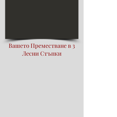
Вашето Преместване в 3
Лесни Стъпки