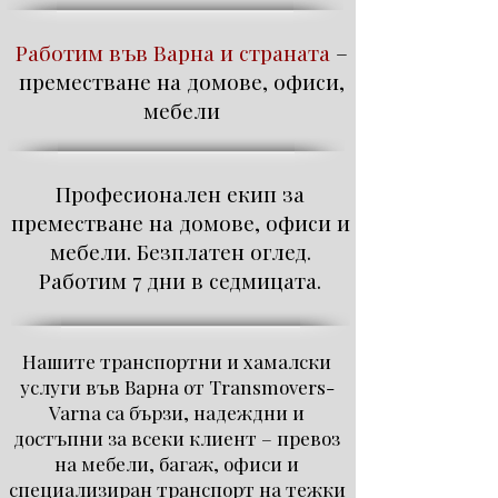
Работим във Варна и страната
–
преместване на домове, офиси,
мебели
Професионален екип за
преместване на домове, офиси и
мебели. Безплатен оглед.
Работим 7 дни в седмицата.
Нашите транспортни и хамалски
услуги във Варна от Transmovers-
Varna са бързи, надеждни и
достъпни за всеки клиент – превоз
на мебели, багаж, офиси и
специализиран транспорт на тежки