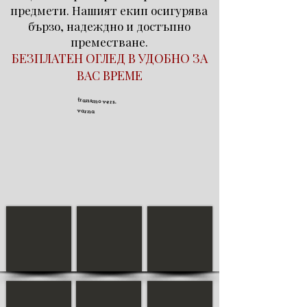
предмети. Нашият екип осигурява
бързо, надеждно и достъпно
преместване.
БЕЗПЛАТЕН ОГЛЕД В УДОБНО ЗА
ВАС ВРЕМЕ
transmovers-
varna