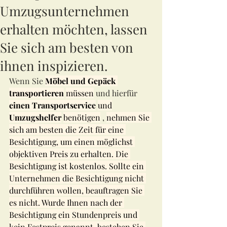
Umzugsunternehmen
erhalten möchten, lassen
Sie sich am besten von
ihnen inspizieren.
Wenn Sie 
Möbel und Gepäck 
transportieren
müssen
 und hierfür 
einen Transportservice
und
Umzugshelfer
benötigen
 , 
nehmen Sie 
sich am besten die Zeit für eine 
Besichtigung, um einen möglichst 
objektiven Preis zu erhalten. Die 
Besichtigung ist kostenlos. Sollte ein 
Unternehmen die Besichtigung nicht 
durchführen wollen, beauftragen Sie 
es nicht. Wurde Ihnen nach der 
Besichtigung ein Stundenpreis und 
kein Festpreis genannt, bestehen Sie 