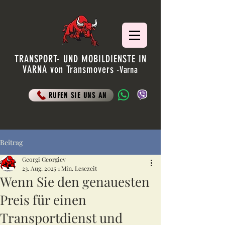
TRANSPORT- UND MOBILDIENSTE IN
VARNA von Transmovers
-Varna
RUFEN SIE UNS AN
Beitrag
Georgi Georgiev
23. Aug. 2025
1 Min. Lesezeit
Wenn Sie den genauesten
Preis für einen
Transportdienst und