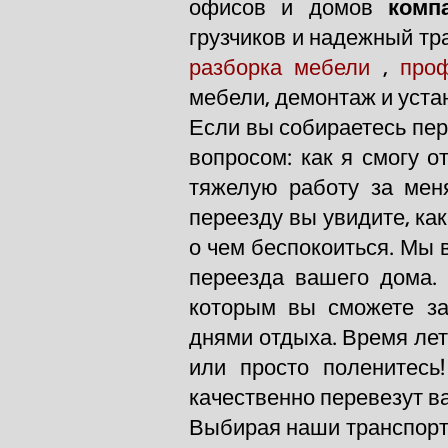
офисов и домов
компа
грузчиков и надежный тра
разборка мебели
,
проф
мебели, демонтаж и устан
Если вы собираетесь пер
вопросом: как я смогу о
тяжелую работу за мен
переезду вы увидите, ка
о чем беспокоиться. Мы 
переезда вашего дома. 
которым вы сможете за
днями отдыха. Время ле
или просто поленитесь
качественно перевезут в
Выбирая наши транспортн