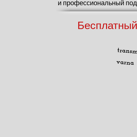
и профессиональный подх
Бесплатный 
transm
varna