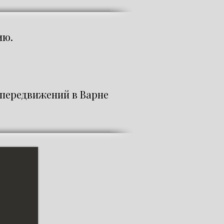
ию.
 передвижений в Варне