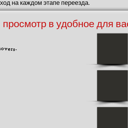
од на каждом этапе переезда.
просмотр в удобное для ва
overs-