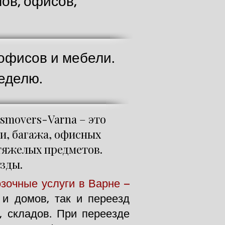
ов, офисов,
офисов и мебели.
неделю.
smovers-Varna – это
и, багажа, офисных
тяжелых предметов.
зды.
зочные услуги в Варне –
и домов, так и переезд
 складов. При переезде