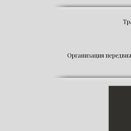
Тр
Организация передвиж