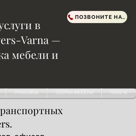
ПОЗВОНИТЕ НАМ
услуги в
ers-Varna —
ка мебели и
УПАКОВКА
СБОРКА МЕБЕЛИ
ПОВЕЧЕ
 транспортных
rs.