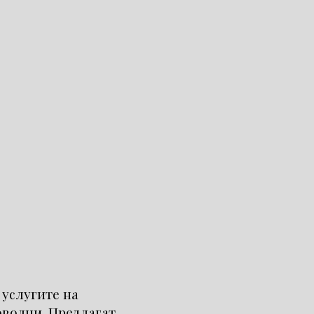
 услугите на
оволни. Предлагат