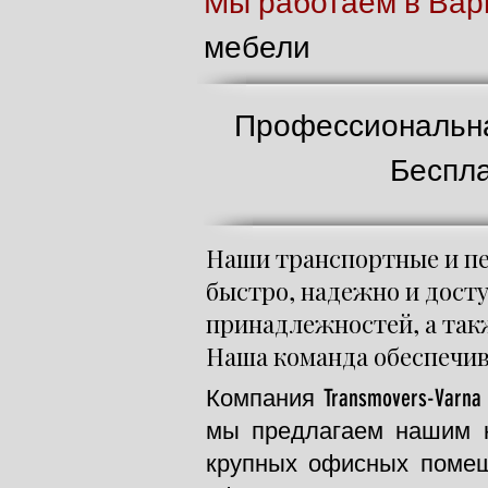
Мы работаем в Варн
мебели
Профессиональна
Беспла
Наши транспортные и пе
быстро, надежно и досту
принадлежностей, а так
Наша команда обеспечив
Компания Transmovers-Var
мы предлагаем нашим к
крупных офисных помеще